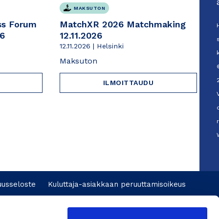
MAKSUTON
ss Forum
MatchXR 2026 Matchmaking
26
12.11.2026
12.11.2026 | Helsinki
Maksuton
ILMOITTAUDU
uusseloste
Kuluttaja-asiakkaan peruuttamisoikeus