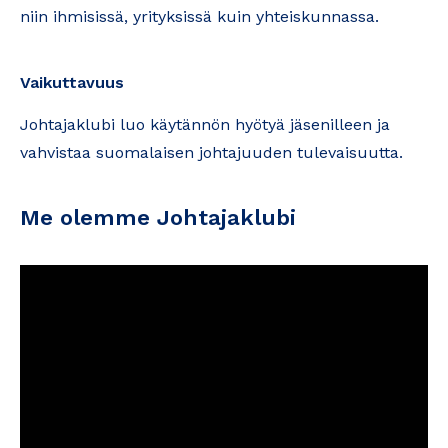
niin ihmisissä, yrityksissä kuin yhteiskunnassa.
Vaikuttavuus
Johtajaklubi luo käytännön hyötyä jäsenilleen ja
vahvistaa suomalaisen johtajuuden tulevaisuutta.
Me olemme Johtajaklubi