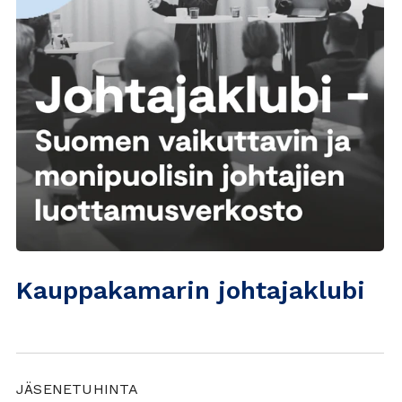
Kauppakamarin johtajaklubi
JÄSENETUHINTA