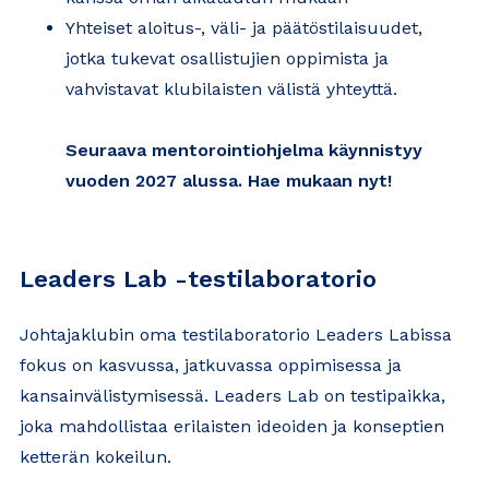
Yhteiset aloitus-, väli- ja päätöstilaisuudet,
jotka tukevat osallistujien oppimista ja
vahvistavat klubilaisten välistä yhteyttä.
Seuraava mentorointiohjelma käynnistyy
vuoden 2027 alussa. Hae mukaan nyt!
Leaders Lab -testilaboratorio
Johtajaklubin oma testilaboratorio Leaders Labissa
fokus on kasvussa, jatkuvassa oppimisessa ja
kansainvälistymisessä. Leaders Lab on testipaikka,
joka mahdollistaa erilaisten ideoiden ja konseptien
ketterän kokeilun.