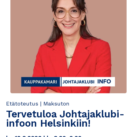
Etätoteutus | Maksuton
Tervetuloa Johtajaklubi-
infoon Helsinkiin!