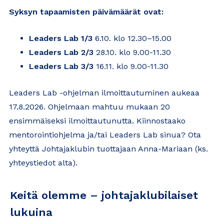
Syksyn tapaamisten päivämäärät ovat:
Leaders Lab 1/3
6.10. klo 12.30–15.00
Leaders Lab 2/3
28.10. klo 9.00-11.30
Leaders Lab 3/3
16.11. klo 9.00-11.30
Leaders Lab -ohjelman ilmoittautuminen aukeaa
17.8.2026. Ohjelmaan mahtuu mukaan 20
ensimmäiseksi ilmoittautunutta. Kiinnostaako
mentorointiohjelma ja/tai Leaders Lab sinua? Ota
yhteyttä Johtajaklubin tuottajaan Anna-Mariaan (ks.
yhteystiedot alta).
Keitä olemme – johtajaklubilaiset
lukuina