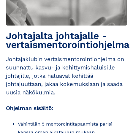
Johtajalta johtajalle -
vertaismentorointiohjelma
Johtajaklubin vertaismentorointiohjelma on
suunnattu kasvu- ja kehittymishaluisille
johtajille, jotka haluavat kehittää
johtajuuttaan, jakaa kokemuksiaan ja saada
uusia näkökulmia.
Ohjelman sisältö:
Vähintään 5 mentorointitapaamista parisi
kanssa oman aikataulun mukaan