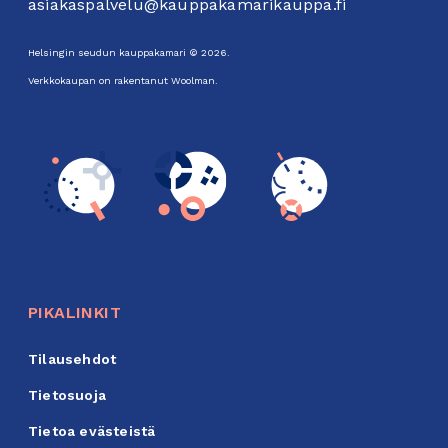
asiakaspalvelu@kauppakamarikauppa.fi
Helsingin seudun kauppakamari © 2026.
Verkkokaupan on rakentanut
Woolman
.
PIKALINKIT
Tilausehdot
Tietosuoja
Tietoa evästeistä