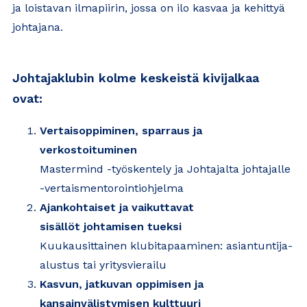
ja loistavan ilmapiirin, jossa on ilo kasvaa ja kehittyä
johtajana.
Johtajaklubin kolme keskeistä kivijalkaa
ovat:
Vertaisoppiminen, sparraus ja
verkostoituminen
Mastermind -työskentely ja Johtajalta johtajalle
-vertaismentorointiohjelma
Ajankohtaiset ja vaikuttavat
sisällöt johtamisen tueksi
Kuukausittainen klubitapaaminen: asiantuntija-
alustus tai yritysvierailu
Kasvun, jatkuvan oppimisen ja
kansainvälistymisen kulttuuri