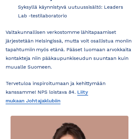
Syksyllä käynnistyvä uutuussisältö: Leaders
Lab -testilaboratorio
Valtakunnallisen verkostomme lähitapaamiset
järjestetään Helsingissä, mutta voit osallistua moniin
tapahtumiin myös etänä. Pääset luomaan arvokkaita
kontakteja niin pääkaupunkiseudun suuntaan kuin
muualle Suomeen.
Tervetuloa inspiroitumaan ja kehittymään
kanssamme! NPS loistava 84.
Liity
mukaan Johtajaklubiin