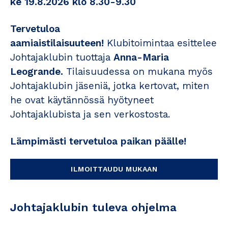
ke 19.8.2026 klo 8.30-9.30
Tervetuloa
aamiaistilaisuuteen!
Klubitoimintaa esittelee
Johtajaklubin tuottaja
Anna-Maria
Leogrande.
Tilaisuudessa on mukana myös
Johtajaklubin jäseniä, jotka kertovat, miten
he ovat käytännössä hyötyneet
Johtajaklubista ja sen verkostosta.
Lämpimästi tervetuloa paikan päälle!
ILMOITTAUDU MUKAAN
Johtajaklubin tuleva ohjelma