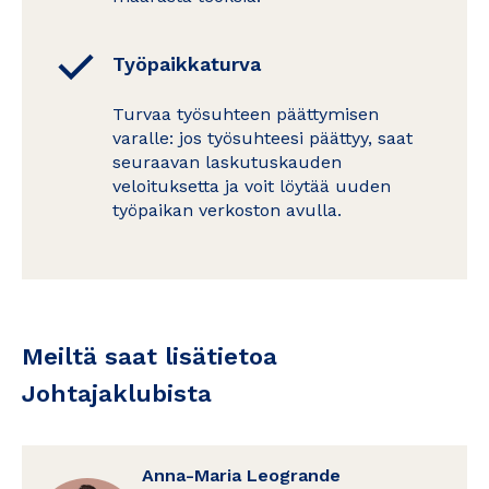
Työpaikkaturva
Turvaa työsuhteen päättymisen
varalle: jos työsuhteesi päättyy, saat
seuraavan laskutuskauden
veloituksetta ja voit löytää uuden
työpaikan verkoston avulla.
Meiltä saat lisätietoa
Johtajaklubista
Anna-Maria Leogrande