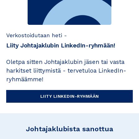
Verkostoidutaan heti -
Liity Johtajaklubin LinkedIn-ryhmään!
Oletpa sitten Johtajaklubin jäsen tai vasta
harkitset liittymistä - tervetuloa LinkedIn-
ryhmäämme!
LIITY LINKEDIN-RYHMÄÄN
Johtajaklubista sanottua