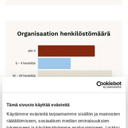
Tämä sivusto käyttää evästeitä
Käytämme evästeitä tarjoamamme sisällön ja mainosten
räätälöimiseen, sosiaalisen median ominaisuuksien
tukemiseen ja kävijämäärämme analysoimiseen. Lisäksi